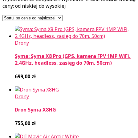
ceny: od niskiej do wysokiej
Drony
Syma: Syma X8 Pro (GPS, kamera FPV 1MP WiFi,
2.4GHz, headless, zasięg do 70m, 50cm)
699,00
zł
Drony
Dron Syma X8HG
755,00
zł