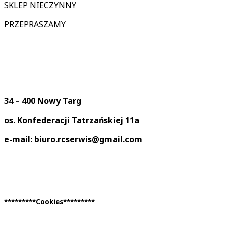
SKLEP NIECZYNNY
PRZEPRASZAMY
34 – 400 Nowy Targ
os. Konfederacji Tatrzańskiej 11a
e-mail: biuro.rcserwis@gmail.com
*********Cookies*********