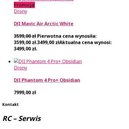
Promocja!
Drony
DJI Mavic Air Arctic White
3599,00
zł
Pierwotna cena wynosiła:
3599,00 zł.
3499,00
zł
Aktualna cena wynosi:
3499,00 zł.
Drony
DJI Phantom 4 Pro+ Obsidian
7999,00
zł
Kontakt
RC – Serwis