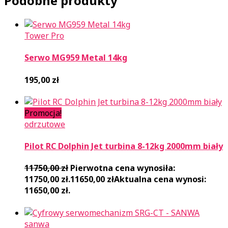
Podobne produkty
Tower Pro
Serwo MG959 Metal 14kg
195,00
zł
Promocja!
odrzutowe
Pilot RC Dolphin Jet turbina 8-12kg 2000mm biały
11750,00
zł
Pierwotna cena wynosiła:
11750,00 zł.
11650,00
zł
Aktualna cena wynosi:
11650,00 zł.
sanwa