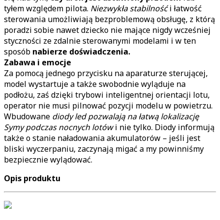
tyłem względem pilota.
Niezwykła stabilność
i łatwość
sterowania umożliwiają bezproblemową obsługę, z którą
poradzi sobie nawet dziecko nie mające nigdy wcześniej
styczności ze zdalnie sterowanymi modelami i w ten
sposób
nabierze doświadczenia.
Zabawa i emocje
Za pomocą jednego przycisku na aparaturze sterującej,
model wystartuje a także swobodnie wyląduje na
podłożu, zaś dzięki trybowi inteligentnej orientacji lotu,
operator nie musi pilnować pozycji modelu w powietrzu.
Wbudowane
diody led pozwalają na łatwą lokalizację
Symy podczas nocnych lotów
i nie tylko. Diody informują
także o stanie naładowania akumulatorów – jeśli jest
bliski wyczerpaniu, zaczynają migać a my powinniśmy
bezpiecznie wylądować.
Opis produktu