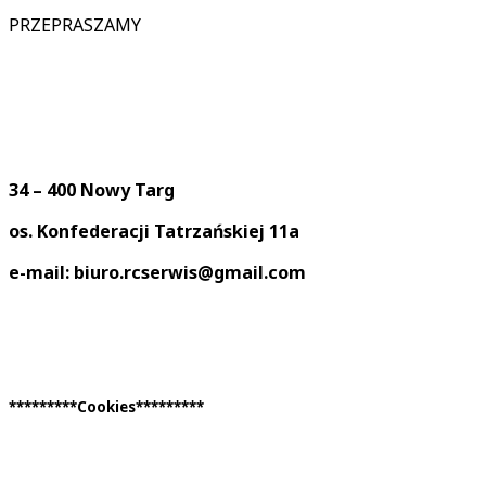
PRZEPRASZAMY
34 – 400 Nowy Targ
os. Konfederacji Tatrzańskiej 11a
e-mail: biuro.rcserwis@gmail.com
*********Cookies*********