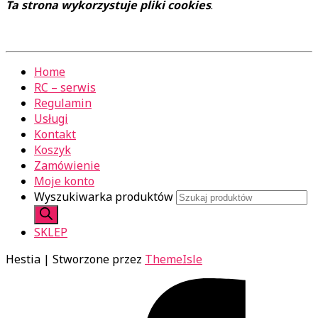
Ta strona wykorzystuje pliki cookies
.
Home
RC – serwis
Regulamin
Usługi
Kontakt
Koszyk
Zamówienie
Moje konto
Wyszukiwarka produktów
SKLEP
Hestia | Stworzone przez
ThemeIsle