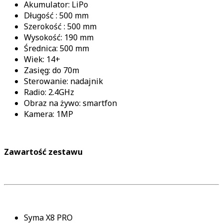
Akumulator: LiPo
Długość : 500 mm
Szerokość : 500 mm
Wysokość: 190 mm
Średnica: 500 mm
Wiek: 14+
Zasięg: do 70m
Sterowanie: nadajnik
Radio: 2.4GHz
Obraz na żywo: smartfon
Kamera: 1MP
Zawartość zestawu
Syma X8 PRO