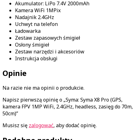
Akumulator: LiPo 7.4V 2000mAh
Kamera WiFi 1MPix
Nadajnik 2.4GHz
Uchwyt na telefon
Ładowarka
Zestaw zapasowych śmigieł
Osłony śmigieł
Zestaw narzędzi i akcesoriów
Instrukcja obsługi
Opinie
Na razie nie ma opinii o produkcie.
Napisz pierwszą opinię o „Syma: Syma X8 Pro (GPS,
kamera FPV 1MP WiFi, 2.4GHz, headless, zasięg do 70m,
50cm)”
Musisz się
zalogować
, aby dodać opinię.