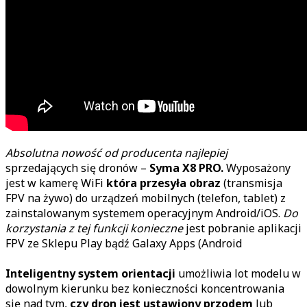
Absolutna nowość od producenta najlepiej
sprzedających się dronów –
Syma X8 PRO.
Wyposażony
jest w kamerę WiFi
która przesyła obraz
(transmisja
FPV na żywo) do urządzeń mobilnych (telefon, tablet) z
zainstalowanym systemem operacyjnym Android/iOS.
Do
korzystania z tej funkcji konieczne
jest pobranie aplikacji
FPV ze Sklepu Play bądź Galaxy Apps (Android
Inteligentny system orientacji
umożliwia lot modelu w
dowolnym kierunku bez konieczności koncentrowania
się nad tym,
czy dron jest ustawiony przodem
lub