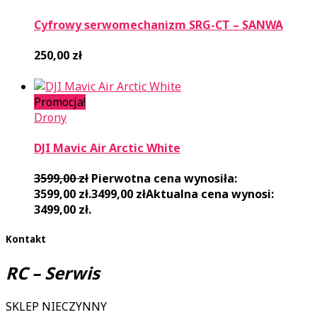
Cyfrowy serwomechanizm SRG-CT – SANWA
250,00
zł
Promocja!
Drony
DJI Mavic Air Arctic White
3599,00
zł
Pierwotna cena wynosiła:
3599,00 zł.
3499,00
zł
Aktualna cena wynosi:
3499,00 zł.
Kontakt
RC – Serwis
SKLEP NIECZYNNY