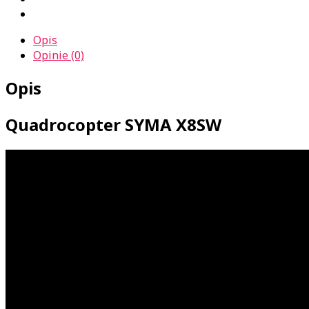
Opis
Opinie (0)
Opis
Quadrocopter SYMA X8SW