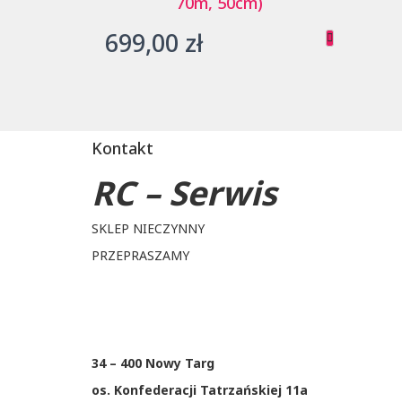
70m, 50cm)
699,00
zł
Kontakt
RC – Serwis
SKLEP NIECZYNNY
PRZEPRASZAMY
34 – 400 Nowy Targ
os. Konfederacji Tatrzańskiej 11a