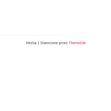
Hestia | Stworzone przez
ThemeIsle