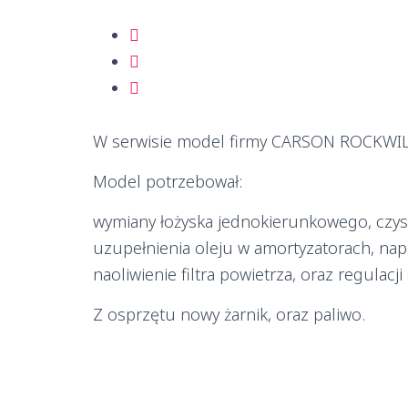
W serwisie model firmy CARSON ROCKWILD
Model potrzebował:
wymiany łożyska jednokierunkowego, czysz
uzupełnienia oleju w amortyzatorach, nap
naoliwienie filtra powietrza, oraz regulacji 
Z osprzętu nowy żarnik, oraz paliwo.