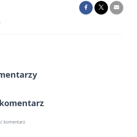
y
mentarzy
 komentarz
ć komentarz.