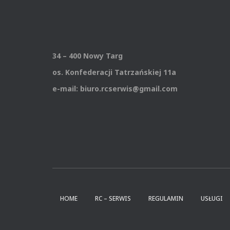
34 – 400 Nowy Targ
os. Konfederacji Tatrzańskiej 11a
e-mail: biuro.rcserwis@gmail.com
HOME
RC – SERWIS
REGULAMIN
USŁUGI