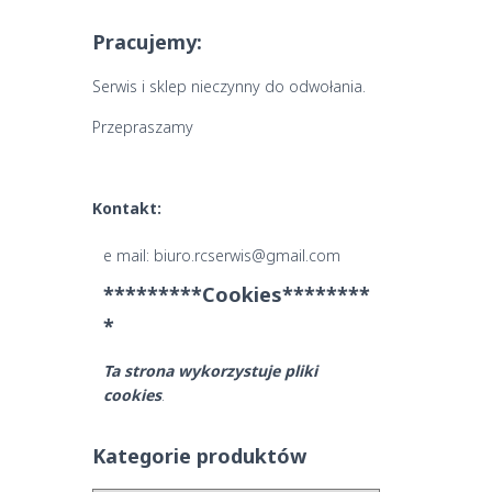
Pracujemy:
Serwis i sklep nieczynny do odwołania.
Przepraszamy
Kontakt:
e mail: biuro.rcserwis@gmail.com
*********Cookies********
*
Ta strona wykorzystuje pliki
cookies
.
Kategorie produktów