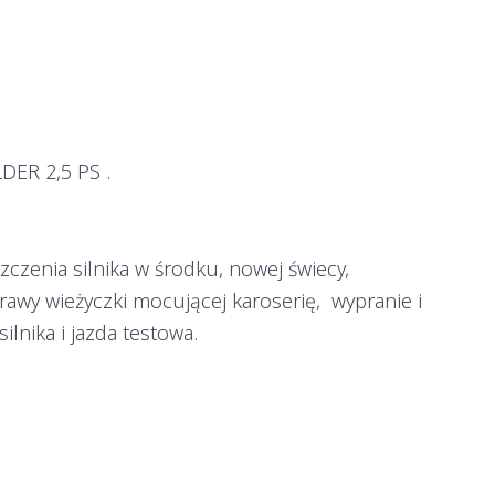
ER 2,5 PS .
czenia silnika w środku, nowej świecy,
rawy wieżyczki mocującej karoserię, wypranie i
silnika i jazda testowa.