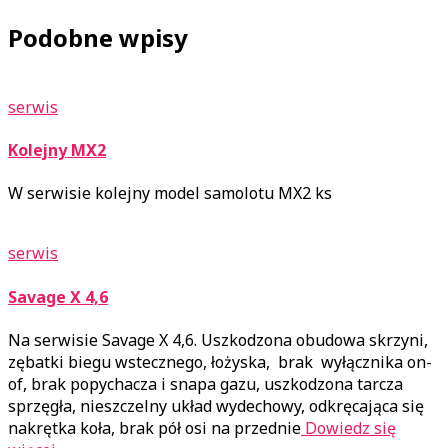
Podobne wpisy
serwis
Kolejny MX2
W serwisie kolejny model samolotu MX2 ks
serwis
Savage X 4,6
Na serwisie Savage X 4,6. Uszkodzona obudowa skrzyni,
zębatki biegu wstecznego, łożyska, brak wyłącznika on-
of, brak popychacza i snapa gazu, uszkodzona tarcza
sprzęgła, nieszczelny układ wydechowy, odkręcająca się
nakrętka koła, brak pół osi na przednie
Dowiedz się