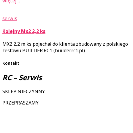
więcej…
serwis
Kolejny Mx2 2,2 ks
MX2 2,2 m ks pojechał do klienta zbudowany z polskiego
zestawu BUILDER.RC1 (builderrc1.pl)
Kontakt
RC – Serwis
SKLEP NIECZYNNY
PRZEPRASZAMY