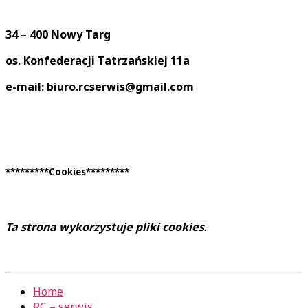
34 – 400 Nowy Targ
os. Konfederacji Tatrzańskiej 11a
e-mail: biuro.rcserwis@gmail.com
*********Cookies*********
Ta strona wykorzystuje pliki cookies
.
Home
RC – serwis